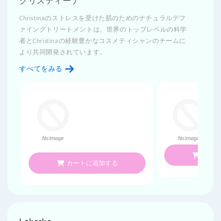
クリスティーナ
Christinaのストレスを受けた肌のためのナチュラルデフ
ァイングトリートメントは、世界のトップレベルの科学
者とChristinaの経験豊かなコスメティシャンのチームに
より共同開発されています。
すべてをみる
カー
カートに追加する