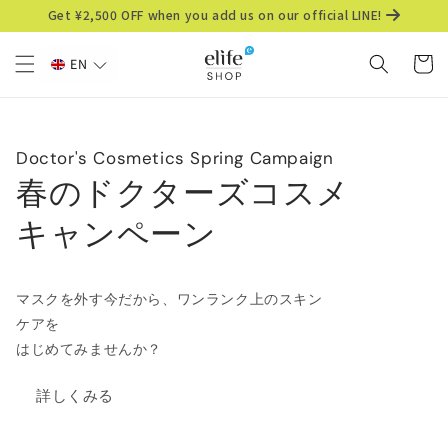
Skip to
Get ¥2,500 OFF when you add us on our official LINE!
content
Cart
EN
Doctor's Cosmetics Spring Campaign
春のドクターズコスメ
キャンペーン
マスクを外す今だから、ワンランク上のスキン
ケアを
はじめてみませんか？
詳しくみる