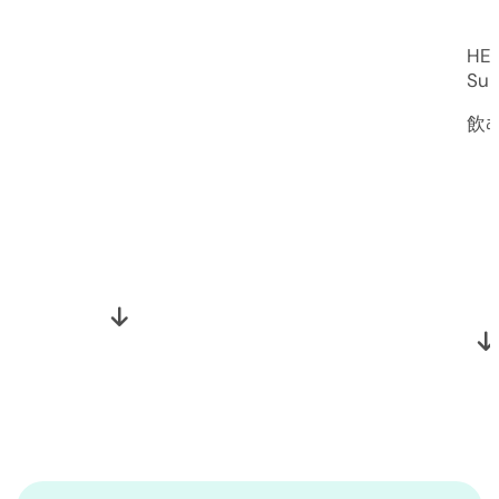
The Science Behind NMN
HEL
Su
飲むNMN アンチエイジング
飲