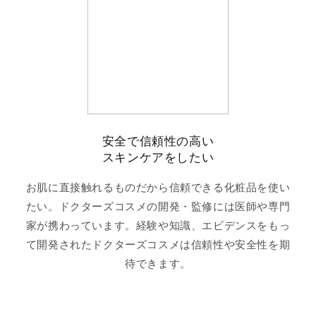
安全で信頼性の高い
スキンケアをしたい
お肌に直接触れるものだから信頼できる化粧品を使い
たい。ドクターズコスメの開発・監修には医師や専門
家が携わっています。経験や知識、エビデンスをもっ
て開発されたドクターズコスメは信頼性や安全性を期
待できます。