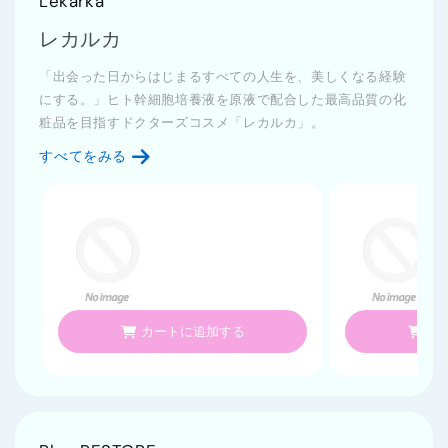
Lekarka
レカルカ
「出会った日からはじまるすべての人生を、美しくなる経験
にする。」ヒト幹細胞培養液を原液で配合した最高品質の化
粧品を目指すドクターズコスメ「レカルカ」。
すべてをみる
カートに追加する
カ