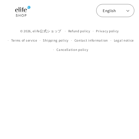
English
© 2026,
elife公式ショップ
Refund policy
Privacy policy
Terms of service
Shipping policy
Contact information
Legal notice
Cancellation policy