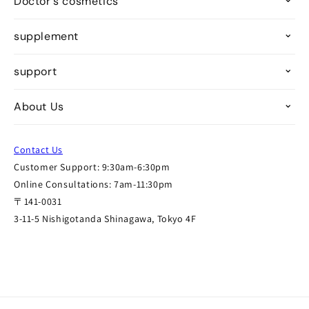
Doctor's cosmetics
supplement
support
About Us
Contact Us
Customer Support: 9:30am-6:30pm
Online Consultations: 7am-11:30pm
〒141-0031
3-11-5 Nishigotanda Shinagawa, Tokyo 4F